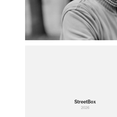
StreetBox
2026